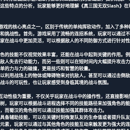
这些特点的分析，玩家能够更好地理解《真三国无双Slash》在
性为游戏的核心亮点之一，区别于传统的单纯挥砍动作，加入了多种
和挑战性。首先，游戏采用了流畅的连招系统，玩家可以通过不
家在战斗中更加灵活，可以根据敌人的不同防御方式进行针对性
色的技能不仅视觉效果丰富，还能在战斗中起到关键的作用。例
敌人失去行动能力，而另一些则可以在短时间内大幅提升攻击力
单的力与力的碰撞，更是技巧和智慧的较量。
以利用战场上的物体或障碍物来对抗敌人，甚至可以通过击倒敌
战斗的可玩性，也让玩家感受到身临其境的战斗氛围。
计与互动性极为重要，不仅关乎玩家在战斗中的操作性，还直接影响
树，玩家可以根据战斗进程选择不同的技能路径来加强角色的能
，而蜀汉的角色则可以通过技能加强其群体攻击力。
具备辅助技能，可以在关键时刻恢复队友的生命值或者提升队友
元素，玩家可以通过与其他角色的技能互动来触发更为强大的连