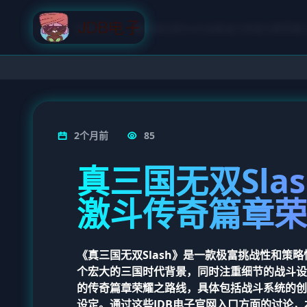
首页
直播资讯
真三国无双Slash全新战斗体验与群英
2个月前
85
真三国无双Sla
激斗传奇篇章荣
《真三国无双Slash》是一款极富挑战性和
个宏大的三国时代背景，同时注重细节的战斗设
的传奇篇章荣耀之路线，具体包括战斗系统的创
设定。通过这些
JDB电子官网入口
方面的讨论，