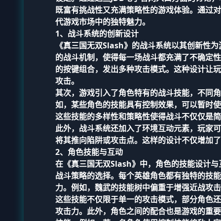
既富有挑战性又充满策略性的游戏体验。通过对
代游戏市场中的独特魅力。
1、战斗系统的创新设计
《真三国无双Slash》的战斗系统以其创新
的战斗机制，使得每一场战斗都充满了不确定性
的按键组合，发出多种攻击模式。这种设计让玩
攻击。
其次，游戏引入了角色特有的战斗技能，不同角
如，某些角色的技能具有控制效果，可以暂时使
这些技能的多样性和策略性使得战斗不仅仅是简
此外，战斗系统还加入了环境互动元素，玩家可
将其推向陷阱或攻击点。这样的设计不仅增加了
2、角色技能与互动
在《真三国无双Slash》中，角色的技能设
战斗策略的选择。每个英雄角色都有独特的技能
力。例如，魏武的技能树中偏重于增强近战攻击
这些技能不仅限于单一的攻击模式，部分角色还
攻击力。此外，角色之间的配合也是游戏的重要