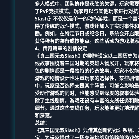
多人模式中，团队协作是获胜的关键，玩家需要
了PvP竞技模式，玩家可以与其他玩家进行对
Slash》不仅仅是单一的动作游戏，而是一个
除了传统的战斗模式，游戏还加入了实时事件和
励。例如，在特定节日或纪念日，系统会开启限
获得稀有的装备或技能点。这些活动为游戏增添
4、传奇篇章的剧情设定
《真三国无双Slash》的剧情设定以三国历
线故事围绕着三国时期的英雄人物展开，玩家将
色的剧情都是一段独特的传奇故事，玩家不仅能
游戏的剧情设计也注重玩家的选择性，某些剧情
中，玩家是否选择支援某个阵营，可能会影响最
受动作游戏的同时，也能感受到深度的叙事体验
除了主线剧情，游戏还设有丰富的支线任务和隐
细节。通过这些支线任务，玩家能够更好地理解
和深邃。
总结：
《真三国无双Slash》凭借其创新的战斗系
定，为玩家提供了一场充满挑战和策略的游戏体