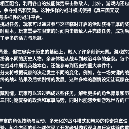
相互配合，利用各自的技能优势来击败敌人。此外，游戏内还包
抗，争夺排名和奖励。这种多样的战斗模式使得《真三国无双
富有多样性的战斗平台。
挑战任务，玩家可以通过参与这些临时开启的活动获得丰厚的奖
时副本，玩家需要在限定的时间内击败敌人并完成任务，成功后
了更多的活力与乐趣。
史为背景，但在忠实于历史的基础上，融入了许多创新元素。游戏的
扮演不同的历史人物，亲身体验从战斗到政治斗争的全貌。每个
在战斗中展现英雄本色，还能参与到历史的重大事件中。
分支将根据玩家的决定发生不同的变化。例如，在一场关键的战
终的战斗结果及后续剧情的发展。这种多样的剧情设定让玩家在
。
藏剧情，玩家可以通过完成这些任务，解锁更多的角色背景和历
三国时期复杂的政治和军事局势，同时也能感受到游戏世界的广
统、丰富的角色技能与互动、多元化的战斗模式和精彩的传奇篇章设
验。每个方面的设计都体现了开发者对游戏深度与玩家体验的重